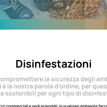
Disinfestazioni
 compromettere la sicurezza degli amb
 è la nostra parola d’ordine, per que
 e sostenibili per ogni tipo di disinfe
ercizi commerciali e sedi aziendali: in qualsiasi ambiente fa