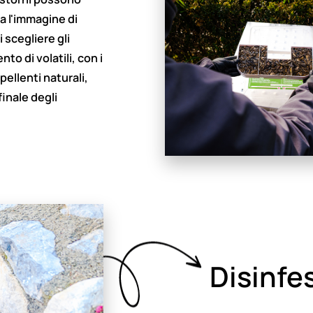
a l'immagine di
 scegliere gli
to di volatili, con i
ellenti naturali,
finale degli
Disinfe