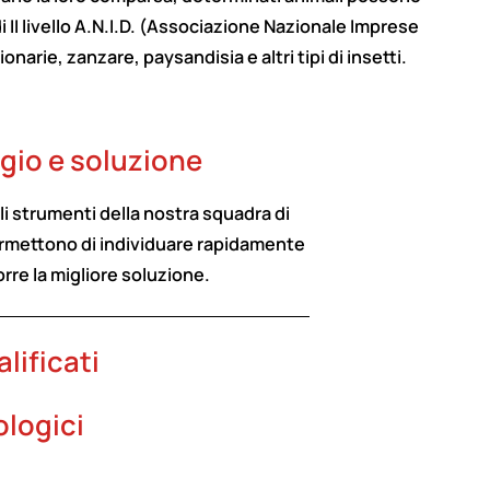
di II livello A.N.I.D. (Associazione Nazionale Imprese
arie, zanzare, paysandisia e altri tipi di insetti.
gio e soluzione
i strumenti della nostra squadra di
rmettono di individuare rapidamente
orre la migliore soluzione.
lificati
ologici