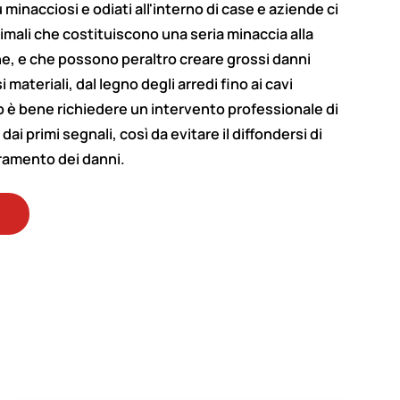
ù minacciosi e odiati all'interno di case e aziende ci
nimali che costituiscono una seria minaccia alla
ne, e che possono peraltro creare grossi danni
 materiali, dal legno degli arredi fino ai cavi
to è bene richiedere un intervento professionale di
dai primi segnali, così da evitare il diffondersi di
oramento dei danni.