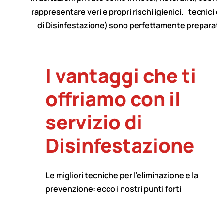
rappresentare veri e propri rischi igienici. I tecnic
di Disinfestazione) sono perfettamente preparati p
I vantaggi che ti
offriamo con il
servizio di
Disinfestazione
Le migliori tecniche per l'eliminazione e la
prevenzione: ecco i nostri punti forti