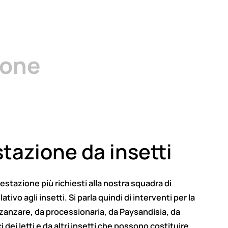
ione
stazione da insetti
nfestazione più richiesti alla nostra squadra di
lativo agli insetti. Si parla quindi di interventi per la
zanzare, da processionaria, da Paysandisia, da
i dei letti e da altri insetti che possono costituire