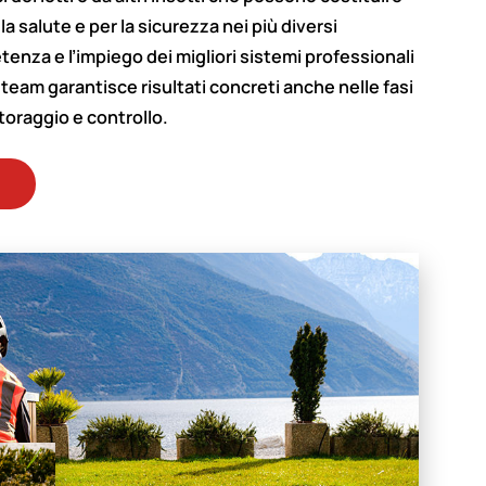
 la salute e per la sicurezza nei più diversi
enza e l’impiego dei migliori sistemi professionali
 team garantisce risultati concreti anche nelle fasi
oraggio e controllo.